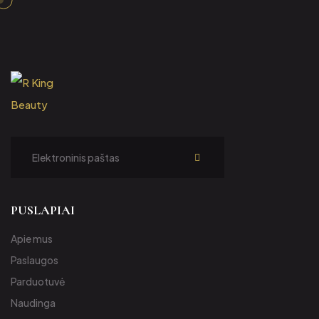
Subscribe
PUSLAPIAI
Apie mus
Paslaugos
Parduotuvė
Naudinga